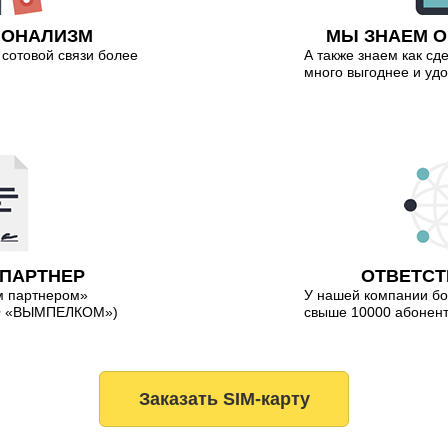
ИОНАЛИЗМ
МЫ ЗНАЕМ О
сотовой связи более
А также знаем как сд
много выгоднее и уд
 ПАРТНЕР
ОТВЕТСТ
м партнером»
У нашей компании бо
АО «ВЫМПЕЛКОМ»)
свыше 10000 абонен
Заказать SIM-карту