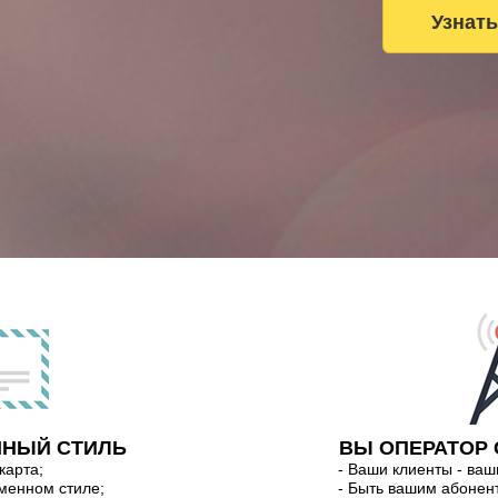
Узнат
ННЫЙ СТИЛЬ
ВЫ ОПЕРАТОР
карта;
- Ваши клиенты - ваш
менном стиле;
- Быть вашим абонен