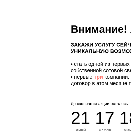
Внимание! 
ЗАКАЖИ УСЛУГУ СЕЙ
УНИКАЛЬНУЮ ВОЗМО
• стать одной из первых
собственной сотовой св
• первые
три
компании,
договор в этом месяце 
До окончания акции осталось:
21 17 1
ДНЕЙ
ЧАСОВ
МИ