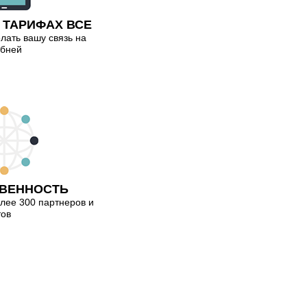
 ТАРИФАХ ВСЕ
елать вашу связь на
обней
ВЕННОСТЬ
лее 300 партнеров и
тов