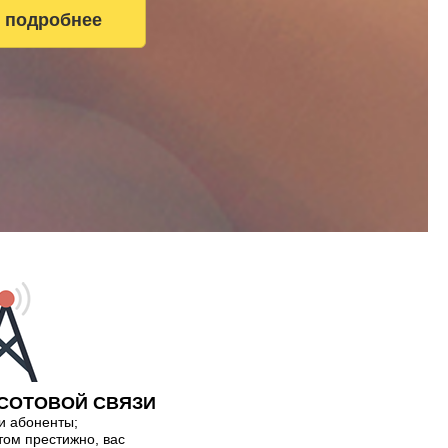
ь подробнее
 СОТОВОЙ СВЯЗИ
и абоненты;
том престижно, вас