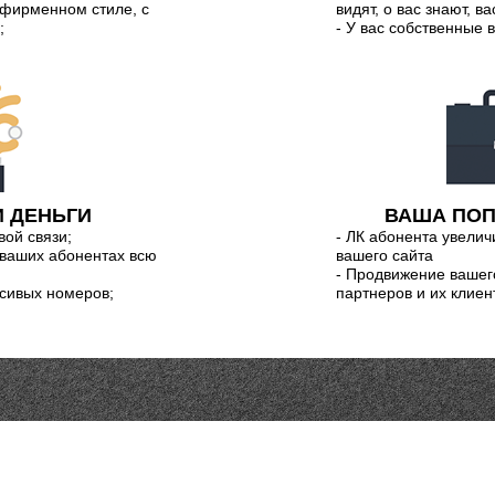
 фирменном стиле, с
видят, о вас знают, ва
;
- У вас собственные
 ДЕНЬГИ
ВАША ПОП
вой связи;
- ЛК абонента увели
 ваших абонентах всю
вашего сайта
- Продвижение вашег
асивых номеров;
партнеров и их клиен