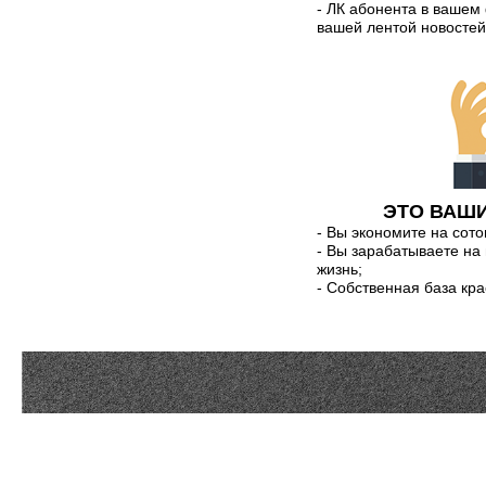
- ЛК абонента в вашем
вашей лентой новостей
ЭТО ВАШИ
- Вы экономите на сото
- Вы зарабатываете на
жизнь;
- Собственная база кр