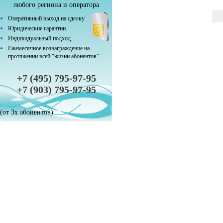
любого региона и оператора
Оперативный выход на сделку.
Юридические гарантии.
Индивидуальный подход.
Ежемесячное вознаграждение на
протяжении всей "жизни абонентов".
+7 (495) 795-97-95
+7 (903) 795-97-95
(от 3х абонентов)