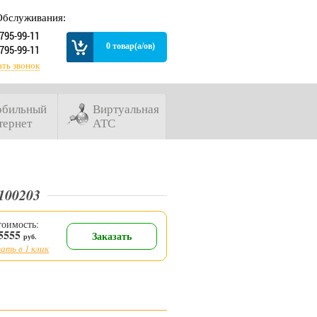
Обслуживания:
 795-99-11
0 товар(а/ов)
 795-99-11
ать звонок
бильный
Виртуальная
тернет
АТС
100203
тоимость:
5555
Заказать
руб.
ать в 1 клик