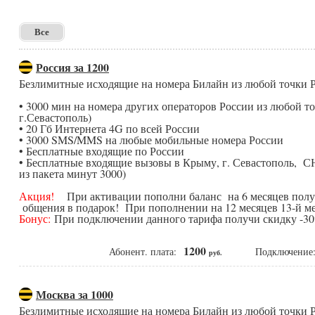
Все
Россия за 1200
Безлимитные исходящие на номера Билайн из любой точки
• 3000 мин на номера других операторов России из любой 
г.Севастополь)
• 20 Гб Интернета 4G по всей России
• 3000 SMS/MMS на любые мобильные номера России
• Бесплатные входящие по России
• Бесплатные входящие вызовы в Крыму, г. Севастополь, С
из пакета минут 3000)
Акция!
При активации пополни баланс на 6 месяцев получ
общения в подарок! При пополнении на 12 месяцев 13-й ме
Бонус:
При подключении данного тарифа получи скидку -30%
1200
Абонент. плата:
Подключени
руб.
Москва за 1000
Безлимитные исходящие на номера Билайн из любой точки