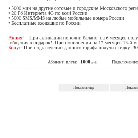
• 3000 мин на другие сотовые и городские Московского рег
• 20 Гб Интернета 4G по всей России
• 3000 SMS/MMS на любые мобильные номера России
• Бесплатные входящие по России
Акция!
При активации пополни баланс на 6 месяцев получ
общения в подарок! При пополнении на 12 месяцев 13-й ме
Бонус:
При подключении данного тарифа получи скидку -30%
1000
Абонент. плата:
Подключени
руб.
Показать еще
Показат