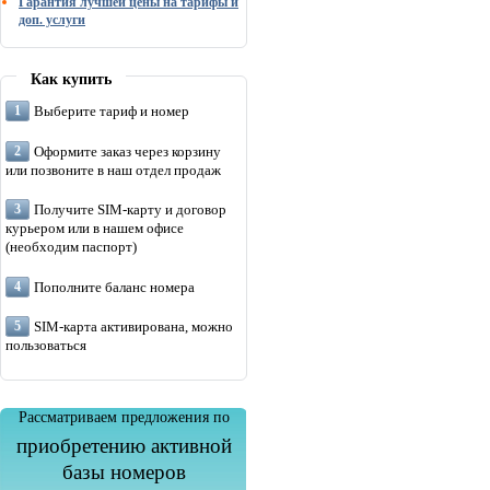
Гарантия лучшей цены на тарифы и
доп. услуги
Как купить
Выберите тариф и номер
Оформите заказ через корзину
или позвоните в наш отдел продаж
Получите SIM-карту и договор
курьером или в нашем офисе
(необходим паспорт)
Пополните баланс номера
SIM-карта активирована, можно
пользоваться
Рассматриваем предложения по
приобретению активной
базы номеров