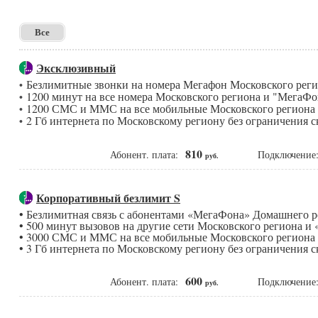
Все
Эксклюзивный
Безлимитные звонки на номера Мегафон Московского рег
•
1200 минут на все номера Московского региона и "МегаФо
•
1200 СМС и ММС на все мобильные Московского региона
•
2 Гб интернета по Московскому региону без ограничения с
•
810
Абонент. плата:
Подключени
руб.
Корпоративный безлимит S
• Безлимитная связь с абонентами «МегаФона» Домашнего 
• 500 минут вызовов на другие сети Московского региона и
• 3000 СМС и ММС на все мобильные Московского региона
• 3 Гб интернета по Московскому региону без ограничения с
600
Абонент. плата:
Подключени
руб.