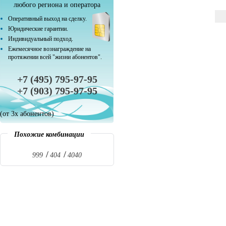
любого региона и оператора
Оперативный выход на сделку.
Юридические гарантии.
Индивидуальный подход.
Ежемесячное вознаграждение на
протяжении всей "жизни абонентов".
+7 (495) 795-97-95
+7 (903) 795-97-95
(от 3х абонентов)
Похожие комбинации
999
404
4040