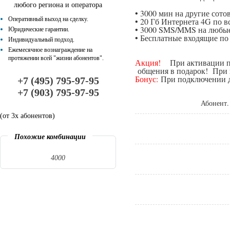
любого региона и оператора
• 3000 мин на другие сот
Оперативный выход на сделку.
• 20 Гб Интернета 4G по в
• 3000 SMS/MMS на любые
Юридические гарантии.
• Бесплатные входящие п
Индивидуальный подход.
Ежемесячное вознаграждение на
протяжении всей "жизни абонентов".
Акция!
При активации поп
общения в подарок! При п
Бонус:
При подключении да
+7 (495) 795-97-95
+7 (903) 795-97-95
Абонент.
(от 3х абонентов)
Похожие комбинации
4000