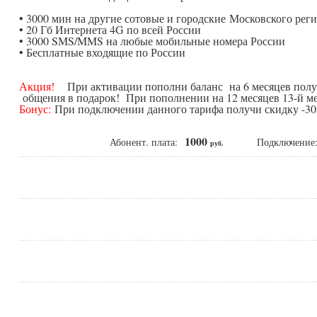
• 3000 мин на другие сотовые и городские Московского рег
• 20 Гб Интернета 4G по всей России
• 3000 SMS/MMS на любые мобильные номера России
• Бесплатные входящие по России
Акция!
При активации пополни баланс на 6 месяцев получ
общения в подарок! При пополнении на 12 месяцев 13-й ме
Бонус:
При подключении данного тарифа получи скидку -30%
1000
Абонент. плата:
Подключени
руб.