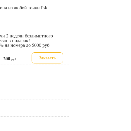
иона из любой точки РФ
и 2 недели безлимитного
сяц в подарок!
 на номера до 5000 руб.
Заказать
200
е:
руб.