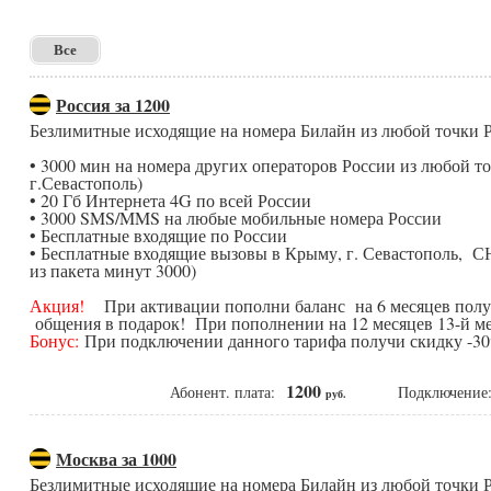
Все
Россия за 1200
Безлимитные исходящие на номера Билайн из любой точки
• 3000 мин на номера других операторов России из любой 
г.Севастополь)
• 20 Гб Интернета 4G по всей России
• 3000 SMS/MMS на любые мобильные номера России
• Бесплатные входящие по России
• Бесплатные входящие вызовы в Крыму, г. Севастополь, С
из пакета минут 3000)
Акция!
При активации пополни баланс на 6 месяцев получ
общения в подарок! При пополнении на 12 месяцев 13-й ме
Бонус:
При подключении данного тарифа получи скидку -30%
1200
Абонент. плата:
Подключени
руб.
Москва за 1000
Безлимитные исходящие на номера Билайн из любой точки