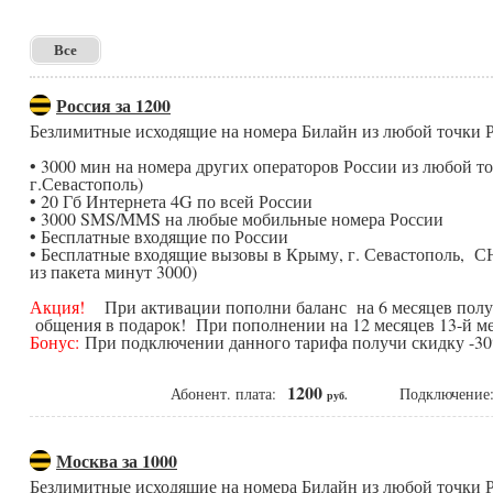
Все
Россия за 1200
Безлимитные исходящие на номера Билайн из любой точки
• 3000 мин на номера других операторов России из любой 
г.Севастополь)
• 20 Гб Интернета 4G по всей России
• 3000 SMS/MMS на любые мобильные номера России
• Бесплатные входящие по России
• Бесплатные входящие вызовы в Крыму, г. Севастополь, С
из пакета минут 3000)
Акция!
При активации пополни баланс на 6 месяцев получ
общения в подарок! При пополнении на 12 месяцев 13-й ме
Бонус:
При подключении данного тарифа получи скидку -30%
1200
Абонент. плата:
Подключени
руб.
Москва за 1000
Безлимитные исходящие на номера Билайн из любой точки