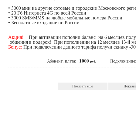
• 3000 мин на другие сотовые и городские Московского рег
• 20 Гб Интернета 4G по всей России
• 3000 SMS/MMS на любые мобильные номера России
• Бесплатные входящие по России
Акция!
При активации пополни баланс на 6 месяцев получ
общения в подарок! При пополнении на 12 месяцев 13-й ме
Бонус:
При подключении данного тарифа получи скидку -30%
1000
Абонент. плата:
Подключени
руб.
Показать еще
Показат