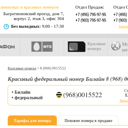
злимитных и красивых номеров
Отдел Продаж:
Отдел 
Багратионовский проезд, дом 7,
+7 (495) 795-97-95
+7 (495)
корпус 2, этаж 3, офис 304
+7 (903) 795-97-95
+7 (903)
Без выходных:
9:00 - 17:30
Заказ
Красивые
Мо
номера
ин
Красивые номера
>
8 (968) 0015522
Красивый федеральный номер Билайн 8 (968) 0
С
• Билайн
(968)0015522
1
• федеральный
Заказ
Тарифы для номера
Похожие номера в продаже