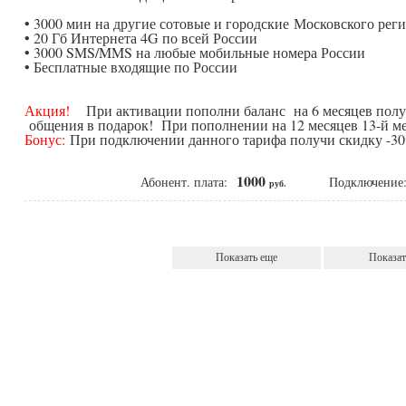
• 3000 мин на другие сотовые и городские Московского рег
• 20 Гб Интернета 4G по всей России
• 3000 SMS/MMS на любые мобильные номера России
• Бесплатные входящие по России
Акция!
При активации пополни баланс на 6 месяцев получ
общения в подарок! При пополнении на 12 месяцев 13-й ме
Бонус:
При подключении данного тарифа получи скидку -30%
1000
Абонент. плата:
Подключени
руб.
Показать еще
Показат