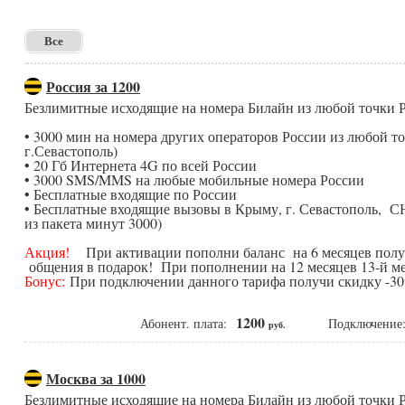
Все
Россия за 1200
Безлимитные исходящие на номера Билайн из любой точки
• 3000 мин на номера других операторов России из любой 
г.Севастополь)
• 20 Гб Интернета 4G по всей России
• 3000 SMS/MMS на любые мобильные номера России
• Бесплатные входящие по России
• Бесплатные входящие вызовы в Крыму, г. Севастополь, С
из пакета минут 3000)
Акция!
При активации пополни баланс на 6 месяцев получ
общения в подарок! При пополнении на 12 месяцев 13-й ме
Бонус:
При подключении данного тарифа получи скидку -30%
1200
Абонент. плата:
Подключени
руб.
Москва за 1000
Безлимитные исходящие на номера Билайн из любой точки