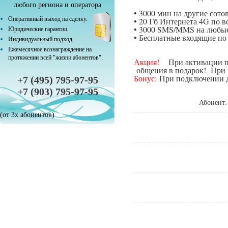
любого региона и оператора
• 3000 мин на другие сот
Оперативный выход на сделку.
• 20 Гб Интернета 4G по в
• 3000 SMS/MMS на любые
Юридические гарантии.
• Бесплатные входящие п
Индивидуальный подход.
Ежемесячное вознаграждение на
протяжении всей "жизни абонентов".
Акция!
При активации поп
общения в подарок! При п
Бонус:
При подключении да
+7 (495) 795-97-95
+7 (903) 795-97-95
Абонент.
(от 3х абонентов)