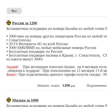
Все
Россия за 1200
Безлимитные исходящие на номера Билайн из любой точки
• 3000 мин на номера других операторов России из любой 
г.Севастополь)
• 20 Гб Интернета 4G по всей России
• 3000 SMS/MMS на любые мобильные номера России
• Бесплатные входящие по России
• Бесплатные входящие вызовы в Крыму, г. Севастополь, С
из пакета минут 3000)
Акция!
При активации пополни баланс на 6 месяцев получ
общения в подарок! При пополнении на 12 месяцев 13-й ме
Бонус:
При подключении данного тарифа получи скидку -30%
1200
Абонент. плата:
Подключени
руб.
Москва за 1000
Безлимитные исходящие на номера Билайн из любой точки