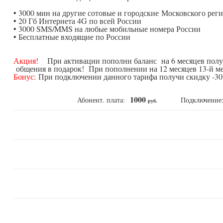
• 3000 мин на другие сотовые и городские Московского рег
• 20 Гб Интернета 4G по всей России
• 3000 SMS/MMS на любые мобильные номера России
• Бесплатные входящие по России
Акция!
При активации пополни баланс на 6 месяцев получ
общения в подарок! При пополнении на 12 месяцев 13-й ме
Бонус:
При подключении данного тарифа получи скидку -30%
1000
Абонент. плата:
Подключени
руб.