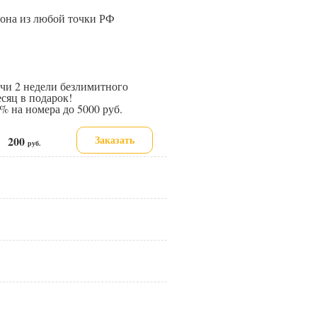
иона из любой точки РФ
и 2 недели безлимитного
сяц в подарок!
 на номера до 5000 руб.
Заказать
200
е:
руб.